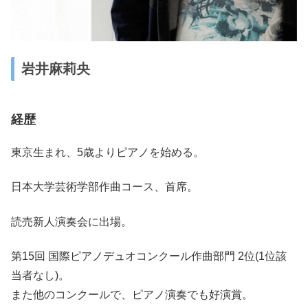
岩井麻莉央
経歴
東京生まれ、5歳よりピアノを始める。
日本大学芸術学部作曲コース、首席。
読売新人演奏会に出場。
第15回 国際ピアノデュオコンクール作曲部門 2位(1位該
当者なし)。
また他のコンクールで、ピアノ演奏でも好演賞。